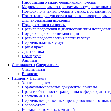
Информация о видах медицинской помощи
Медпомощь в рамках программы государственных 
Порядок получения помощи в рамках программы го
Показатели доступности и качества помощи в рамк
Диспансеризация населения
Порядок записи на прием
Правила подготовки к диагностическим исследова
Порядок и сроки госпитализации
Правила предоставления платных услуг
Перечень платных услуг
Прием врача
Диагностика
Процедуры
Анализы
Специалисты
Специалисты
Специалисты
Вакансии
Пациенту
Пациенту
Запись на прием
Нормативно-правовые документы, приказы
Права и обязанности гражданина в сфере охраны зд
Перечень ЖНВЛП
Перечень лекарственных препаратов для льготных 
Вопрос-ответ
Контакты страховых компаний