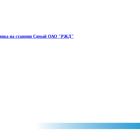
линика на станции Симай ОАО "РЖД"