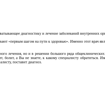
хватывающее диагностику и лечение заболеваний внутренних ор
зывают «первым шагом на пути к здоровью». Именно этот врач я
зного лечения, но и в решении большого ряда общеклинических 
ит, болит, а Вы не знаете, к какому специалисту обратиться. 
алисту, поставит диагноз.