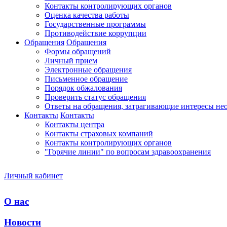
Контакты контролирующих органов
Оценка качества работы
Государственные программы
Противодействие коррупции
Обращения
Обращения
Формы обращений
Личный прием
Электронные обращения
Письменное обращение
Порядок обжалования
Проверить статус обращения
Ответы на обращения, затрагивающие интересы не
Контакты
Контакты
Контакты центра
Контакты страховых компаний
Контакты контролирующих органов
"Горячие линии" по вопросам здравоохранения
Личный кабинет
О нас
Новости