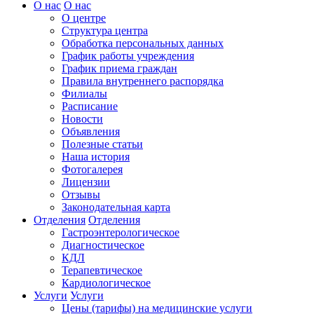
О нас
О нас
О центре
Структура центра
Обработка персональных данных
График работы учреждения
График приема граждан
Правила внутреннего распорядка
Филиалы
Расписание
Новости
Объявления
Полезные статьи
Наша история
Фотогалерея
Лицензии
Отзывы
Законодательная карта
Отделения
Отделения
Гастроэнтерологическое
Диагностическое
КДЛ
Терапевтическое
Кардиологическое
Услуги
Услуги
Цены (тарифы) на медицинские услуги