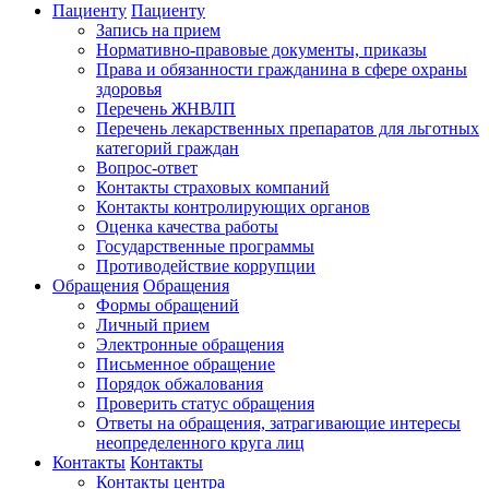
Пациенту
Пациенту
Запись на прием
Нормативно-правовые документы, приказы
Права и обязанности гражданина в сфере охраны
здоровья
Перечень ЖНВЛП
Перечень лекарственных препаратов для льготных
категорий граждан
Вопрос-ответ
Контакты страховых компаний
Контакты контролирующих органов
Оценка качества работы
Государственные программы
Противодействие коррупции
Обращения
Обращения
Формы обращений
Личный прием
Электронные обращения
Письменное обращение
Порядок обжалования
Проверить статус обращения
Ответы на обращения, затрагивающие интересы
неопределенного круга лиц
Контакты
Контакты
Контакты центра