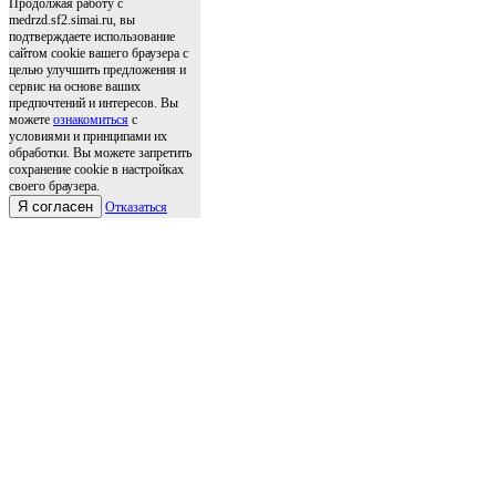
Продолжая работу с
medrzd.sf2.simai.ru, вы
подтверждаете использование
сайтом cookie вашего браузера с
целью улучшить предложения и
сервис на основе ваших
предпочтений и интересов. Вы
можете
ознакомиться
с
условиями и принципами их
обработки. Вы можете запретить
сохранение cookie в настройках
своего браузера.
Я согласен
Отказаться