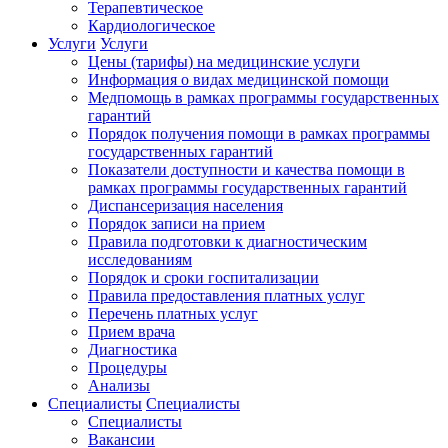
Терапевтическое
Кардиологическое
Услуги
Услуги
Цены (тарифы) на медицинские услуги
Информация о видах медицинской помощи
Медпомощь в рамках программы государственных
гарантий
Порядок получения помощи в рамках программы
государственных гарантий
Показатели доступности и качества помощи в
рамках программы государственных гарантий
Диспансеризация населения
Порядок записи на прием
Правила подготовки к диагностическим
исследованиям
Порядок и сроки госпитализации
Правила предоставления платных услуг
Перечень платных услуг
Прием врача
Диагностика
Процедуры
Анализы
Специалисты
Специалисты
Специалисты
Вакансии