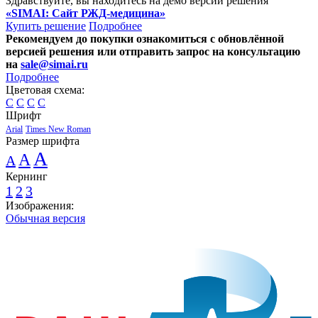
Здравствуйте, вы находитесь на демо версии решения
«SIMAI: Сайт РЖД-медицина»
Купить решение
Подробнее
Рекомендуем до покупки ознакомиться с обновлённой
версией решения или отправить запрос на консультацию
на
sale@simai.ru
Подробнее
Цветовая схема:
C
C
C
C
Шрифт
Arial
Times New Roman
Размер шрифта
A
A
A
Кернинг
1
2
3
Изображения:
Обычная версия