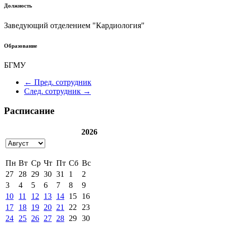
Должность
Заведующий отделением "Кардиология"
Образование
БГМУ
← Пред. сотрудник
След. сотрудник →
Расписание
2026
Пн
Вт
Ср
Чт
Пт
Сб
Вс
27
28
29
30
31
1
2
3
4
5
6
7
8
9
10
11
12
13
14
15
16
17
18
19
20
21
22
23
24
25
26
27
28
29
30