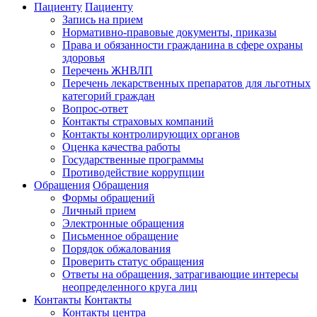
Пациенту
Пациенту
Запись на прием
Нормативно-правовые документы, приказы
Права и обязанности гражданина в сфере охраны
здоровья
Перечень ЖНВЛП
Перечень лекарственных препаратов для льготных
категорий граждан
Вопрос-ответ
Контакты страховых компаний
Контакты контролирующих органов
Оценка качества работы
Государственные программы
Противодействие коррупции
Обращения
Обращения
Формы обращений
Личный прием
Электронные обращения
Письменное обращение
Порядок обжалования
Проверить статус обращения
Ответы на обращения, затрагивающие интересы
неопределенного круга лиц
Контакты
Контакты
Контакты центра