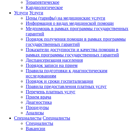
Терапевтическое
Кардиологическое
Услуги
Услуги
Цены (тарифы) на медицинские услуги
Информация о видах медицинской помощи
Медпомощь в рамках программы государственных
гарантий
Порядок получения помощи в рамках программы
государственных гарантий
Показатели доступности и качества помощи в
рамках программы государственных гарантий
Диспансеризация населения
Порядок записи на прием
Правила подготовки к диагностическим
исследованиям
Порядок и сроки госпитализации
Правила предоставления платных услуг
Перечень платных услуг
Прием врача
Диагностика
Процедуры
Анализы
Специалисты
Специалисты
Специалисты
Вакансии