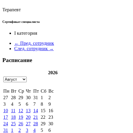
Терапевт
Сертификат специалиста
I категория
← Пред. сотрудник
След. сотрудник →
Расписание
2026
Пн
Вт
Ср
Чт
Пт
Сб
Вс
27
28
29
30
31
1
2
3
4
5
6
7
8
9
10
11
12
13
14
15
16
17
18
19
20
21
22
23
24
25
26
27
28
29
30
31
1
2
3
4
5
6