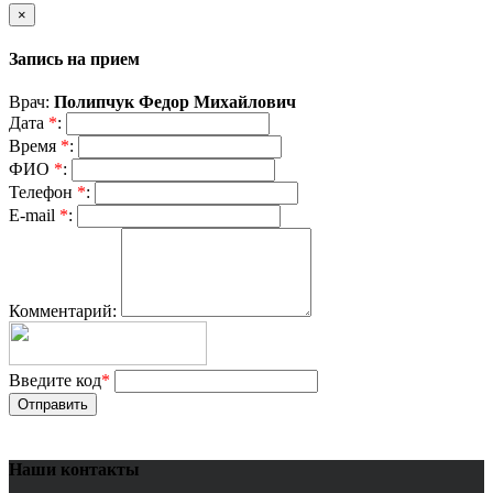
×
Запись на прием
Врач:
Полипчук Федор Михайлович
Дата
*
:
Время
*
:
ФИО
*
:
Телефон
*
:
E-mail
*
:
Комментарий:
Введите код
*
Отправить
Наши контакты