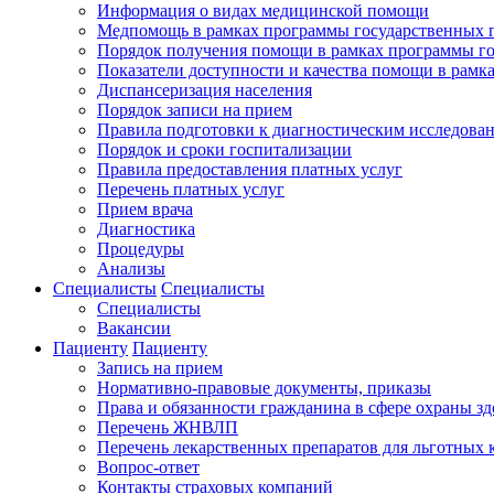
Информация о видах медицинской помощи
Медпомощь в рамках программы государственных 
Порядок получения помощи в рамках программы го
Показатели доступности и качества помощи в рамк
Диспансеризация населения
Порядок записи на прием
Правила подготовки к диагностическим исследова
Порядок и сроки госпитализации
Правила предоставления платных услуг
Перечень платных услуг
Прием врача
Диагностика
Процедуры
Анализы
Специалисты
Специалисты
Специалисты
Вакансии
Пациенту
Пациенту
Запись на прием
Нормативно-правовые документы, приказы
Права и обязанности гражданина в сфере охраны зд
Перечень ЖНВЛП
Перечень лекарственных препаратов для льготных 
Вопрос-ответ
Контакты страховых компаний