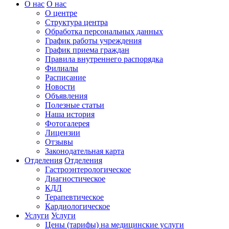
О нас
О нас
О центре
Структура центра
Обработка персональных данных
График работы учреждения
График приема граждан
Правила внутреннего распорядка
Филиалы
Расписание
Новости
Объявления
Полезные статьи
Наша история
Фотогалерея
Лицензии
Отзывы
Законодательная карта
Отделения
Отделения
Гастроэнтерологическое
Диагностическое
КДЛ
Терапевтическое
Кардиологическое
Услуги
Услуги
Цены (тарифы) на медицинские услуги