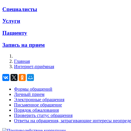
Специалисты
Услуги
Пациенту
Запись на прием
Главная
Интернет-приёмная
Формы обращений
Личный прием
Электронные обращения
Письменное обращение
Порядок обжалования
Проверить статус обращения
Ответы на обращения, затрагивающие интересы неопреде