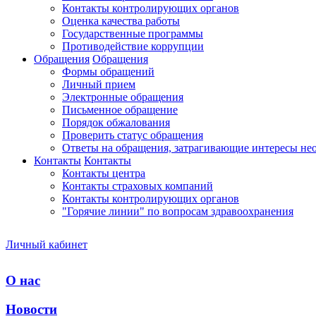
Контакты контролирующих органов
Оценка качества работы
Государственные программы
Противодействие коррупции
Обращения
Обращения
Формы обращений
Личный прием
Электронные обращения
Письменное обращение
Порядок обжалования
Проверить статус обращения
Ответы на обращения, затрагивающие интересы не
Контакты
Контакты
Контакты центра
Контакты страховых компаний
Контакты контролирующих органов
"Горячие линии" по вопросам здравоохранения
Личный кабинет
О нас
Новости