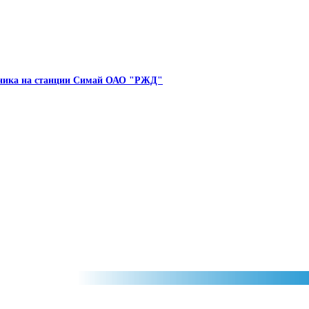
линика на станции Симай ОАО "РЖД"