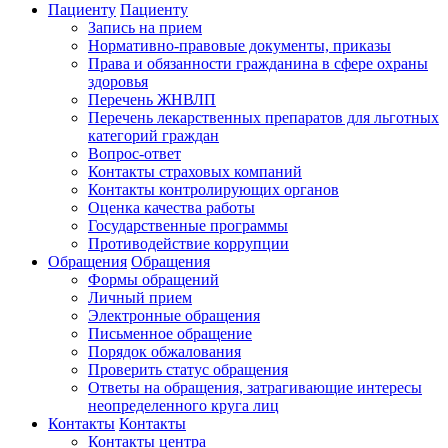
Пациенту
Пациенту
Запись на прием
Нормативно-правовые документы, приказы
Права и обязанности гражданина в сфере охраны
здоровья
Перечень ЖНВЛП
Перечень лекарственных препаратов для льготных
категорий граждан
Вопрос-ответ
Контакты страховых компаний
Контакты контролирующих органов
Оценка качества работы
Государственные программы
Противодействие коррупции
Обращения
Обращения
Формы обращений
Личный прием
Электронные обращения
Письменное обращение
Порядок обжалования
Проверить статус обращения
Ответы на обращения, затрагивающие интересы
неопределенного круга лиц
Контакты
Контакты
Контакты центра