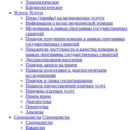
Терапевтическое
Кардиологическое
Услуги
Услуги
Цены (тарифы) на медицинские услуги
Информация о видах медицинской помощи
Медпомощь в рамках программы государственных
гарантий
Порядок получения помощи в рамках программы
государственных гарантий
Показатели доступности и качества помощи в
рамках программы государственных гарантий
Диспансеризация населения
Порядок записи на прием
Правила подготовки к диагностическим
исследованиям
Порядок и сроки госпитализации
Правила предоставления платных услуг
Перечень платных услуг
Прием врача
Диагностика
Процедуры
Анализы
Специалисты
Специалисты
Специалисты
Вакансии