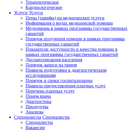
Терапевтическое
Кардиологическое
Услуги
Услуги
Цены (тарифы) на медицинские услуги
Информация о видах медицинской помощи
Медпомощь в рамках программы государственных
гарантий
Порядок получения помощи в рамках программы
государственных гарантий
Показатели доступности и качества помощи в
рамках программы государственных гарантий
Диспансеризация населения
Порядок записи на прием
Правила подготовки к диагностическим
исследованиям
Порядок и сроки госпитализации
Правила предоставления платных услуг
Перечень платных услуг
Прием врача
Диагностика
Процедуры
Анализы
Специалисты
Специалисты
Специалисты
Вакансии