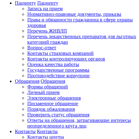
Пациенту
Пациенту
Запись на прием
Нормативно-правовые документы, приказы
Права и обязанности гражданина в сфере охраны
здоровья
Перечень ЖНВЛП
Перечень лекарственных препаратов для льготных
категорий граждан
Вопрос-ответ
Контакты страховых компаний
Контакты контролирующих органов
Оценка качества работы
Государственные программы
Противодействие коррупции
Обращения
Обращения
Формы обращений
Личный прием
Электронные обращения
Письменное обращение
Порядок обжалования
Проверить статус обращения
Ответы на обращения, затрагивающие интересы
неопределенного круга лиц
Контакты
Контакты
Контакты центра