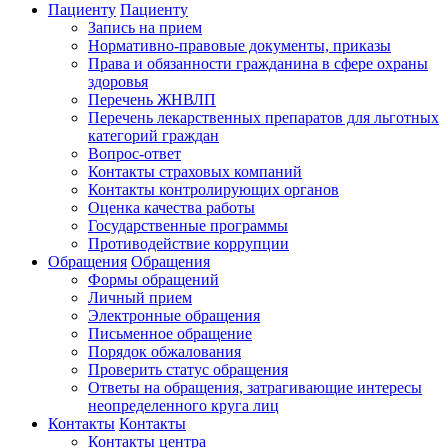
Пациенту
Пациенту
Запись на прием
Нормативно-правовые документы, приказы
Права и обязанности гражданина в сфере охраны
здоровья
Перечень ЖНВЛП
Перечень лекарственных препаратов для льготных
категорий граждан
Вопрос-ответ
Контакты страховых компаний
Контакты контролирующих органов
Оценка качества работы
Государственные программы
Противодействие коррупции
Обращения
Обращения
Формы обращений
Личный прием
Электронные обращения
Письменное обращение
Порядок обжалования
Проверить статус обращения
Ответы на обращения, затрагивающие интересы
неопределенного круга лиц
Контакты
Контакты
Контакты центра