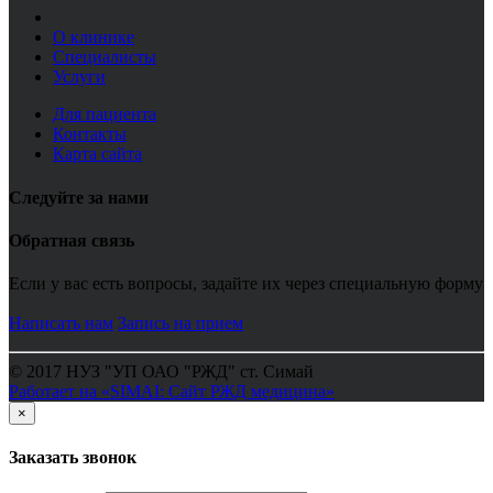
О клинике
Специалисты
Услуги
Для пациента
Контакты
Карта сайта
Следуйте за нами
Обратная связь
Если у вас есть вопросы, задайте их через специальную форму
Написать нам
Запись на прием
© 2017 НУЗ "УП ОАО "РЖД" ст. Симай
Работает на «SIMAI: Сайт РЖД медицина»
×
Заказать звонок