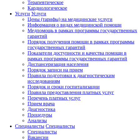
Терапевтическое
Кардиологическое
Услуги
Услуги
Цены (тарифы) на медицинские услуги
Информация о видах медицинской помощи
Медпомощь в рамках программы государственных
гарантий
Порядок получения помощи в рамках программы
государственных гарантий
Показатели доступности и качества помощи в
рамках программы государственных гарантий
Диспансеризация населения
Порядок записи на прием
Правила подготовки к диагностическим
исследованиям
Порядок и сроки госпитализации
Правила предоставления платных услуг
Перечень платных услуг
Прием врача
Диагностика
Процедуры
Анализы
Специалисты
Специалисты
Специалисты
Вакансии