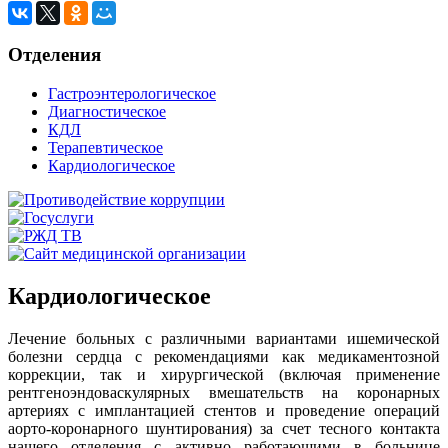
Отделения
Гастроэнтерологическое
Диагностическое
КДЛ
Терапевтическое
Кардиологическое
Кардиологическое
Лечение больных с различными вариантами ишемической
болезни сердца с рекомендациями как медикаментозной
коррекции, так и хирургической (включая применение
рентгеноэндоваскулярных вмешательств на коронарных
артериях с имплантацией стентов и проведение операций
аорто-коронарного шунтирования) за счет тесного контакта
нашего отделения с активно работающими в больнице