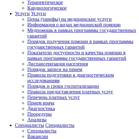
Терапевтическое
Кардиологическое
Услуги
Услуги
Цены (тарифы) на медицинские услуги
Информация о видах медицинской помощи
Медпомощь в рамках программы государственных
гарантий
Порядок получения помощи в рамках программы
государственных гарантий
Показатели доступности и качества помощи в
рамках программы государственных гарантий
Диспансеризация населения
Порядок записи на прием
Правила подготовки к диагностическим
исследованиям
Порядок и сроки госпитализации
Правила предоставления платных услуг
Перечень платных услуг
Прием врача
Диагностика
Процедуры
Анализы
Специалисты
Специалисты
Специалисты
Вакансии