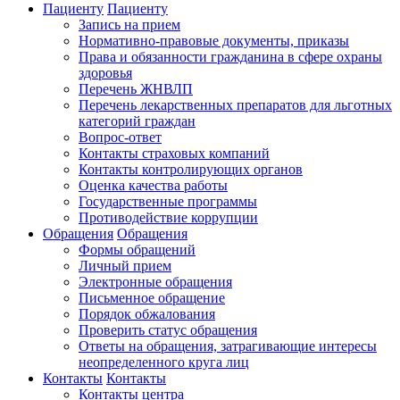
Пациенту
Пациенту
Запись на прием
Нормативно-правовые документы, приказы
Права и обязанности гражданина в сфере охраны
здоровья
Перечень ЖНВЛП
Перечень лекарственных препаратов для льготных
категорий граждан
Вопрос-ответ
Контакты страховых компаний
Контакты контролирующих органов
Оценка качества работы
Государственные программы
Противодействие коррупции
Обращения
Обращения
Формы обращений
Личный прием
Электронные обращения
Письменное обращение
Порядок обжалования
Проверить статус обращения
Ответы на обращения, затрагивающие интересы
неопределенного круга лиц
Контакты
Контакты
Контакты центра