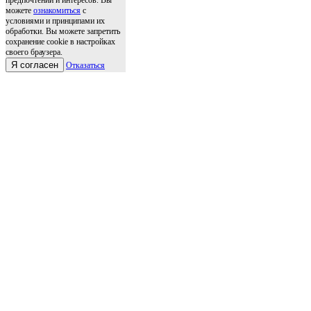
предпочтений и интересов. Вы
можете
ознакомиться
с
условиями и принципами их
обработки. Вы можете запретить
сохранение cookie в настройках
своего браузера.
Я согласен
Отказаться