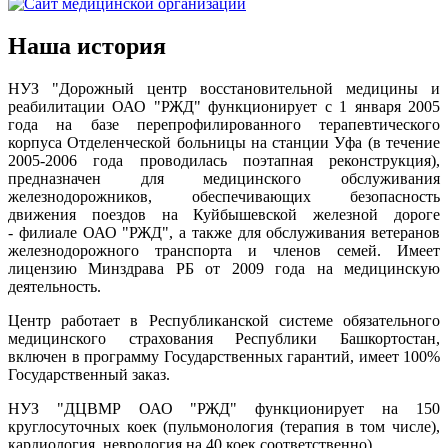
Наша история
НУЗ "Дорожный центр восстановительной медицины и
реабилитации ОАО "РЖД" функционирует с 1 января 2005
года на базе перепрофилированного терапевтического
корпуса Отделенческой больницы на станции Уфа (в течение
2005-2006 года проводилась поэтапная реконструкция),
предназначен для медицинского обслуживания
железнодорожников, обеспечивающих безопасность
движения поездов на Куйбышевской железной дороге
- филиале ОАО "РЖД", а также для обслуживания ветеранов
железнодорожного транспорта и членов семей. Имеет
лицензию Минздрава РБ от 2009 года на медицинскую
деятельность.
Центр работает в Республиканской системе обязательного
медицинского страхования Республики Башкортостан,
включен в программу Государственных гарантий, имеет 100%
Государственный заказ.
НУЗ "ДЦВМР ОАО "РЖД" функционирует на 150
круглосуточных коек (пульмонология (терапия в том числе),
кардиология, неврология на 40 коек соответственно).