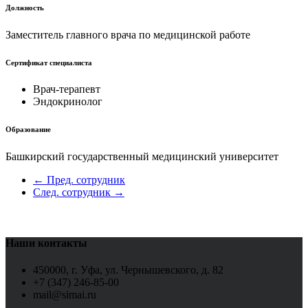
Должность
Заместитель главного врача по медицинской работе
Сертификат специалиста
Врач-терапевт
Эндокринолог
Образование
Башкирский государственный медицинский университет
← Пред. сотрудник
След. сотрудник →
Наши контакты
450000, г. Уфа, ул. Чернышевского, д. 82
+7 (347) 246-85-00
mail@simai.ru