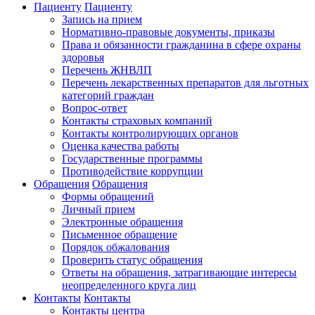
Пациенту
Пациенту
Запись на прием
Нормативно-правовые документы, приказы
Права и обязанности гражданина в сфере охраны
здоровья
Перечень ЖНВЛП
Перечень лекарственных препаратов для льготных
категорий граждан
Вопрос-ответ
Контакты страховых компаний
Контакты контролирующих органов
Оценка качества работы
Государственные программы
Противодействие коррупции
Обращения
Обращения
Формы обращений
Личный прием
Электронные обращения
Письменное обращение
Порядок обжалования
Проверить статус обращения
Ответы на обращения, затрагивающие интересы
неопределенного круга лиц
Контакты
Контакты
Контакты центра