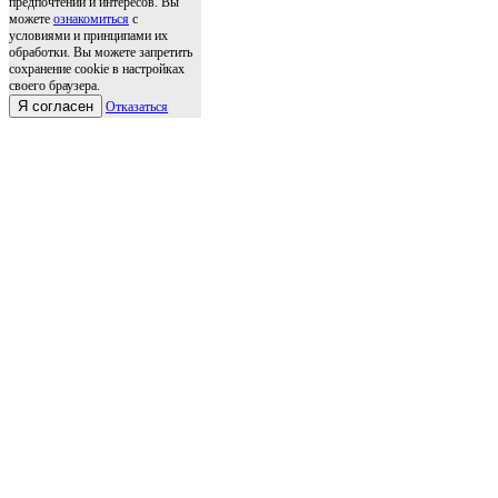
предпочтений и интересов. Вы
можете
ознакомиться
с
условиями и принципами их
обработки. Вы можете запретить
сохранение cookie в настройках
своего браузера.
Я согласен
Отказаться