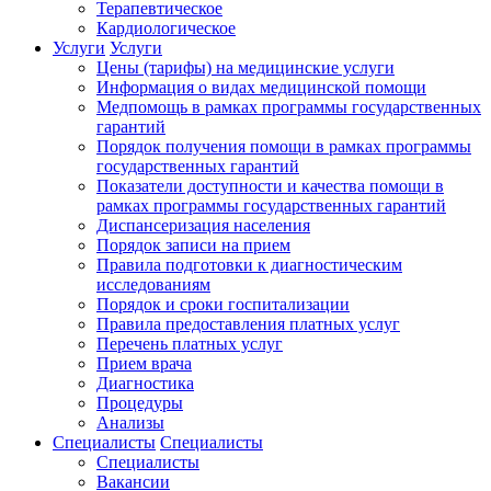
Терапевтическое
Кардиологическое
Услуги
Услуги
Цены (тарифы) на медицинские услуги
Информация о видах медицинской помощи
Медпомощь в рамках программы государственных
гарантий
Порядок получения помощи в рамках программы
государственных гарантий
Показатели доступности и качества помощи в
рамках программы государственных гарантий
Диспансеризация населения
Порядок записи на прием
Правила подготовки к диагностическим
исследованиям
Порядок и сроки госпитализации
Правила предоставления платных услуг
Перечень платных услуг
Прием врача
Диагностика
Процедуры
Анализы
Специалисты
Специалисты
Специалисты
Вакансии