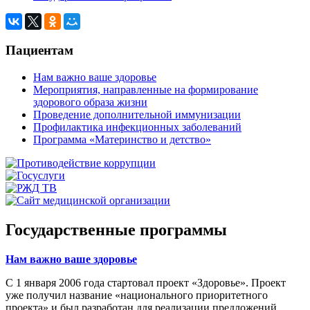
Пациентам
Нам важно ваше здоровье
Мероприятия, направленные на формирование
здорового образа жизни
Проведение дополнительной иммунизации
Профилактика инфекционных заболеваний
Программа «Материнство и детство»
Государственные программы
Нам важно ваше здоровье
С 1 января 2006 года стартовал проект «Здоровье». Проект
уже получил название «национального приоритетного
проекта» и был разработан для реализации предложений