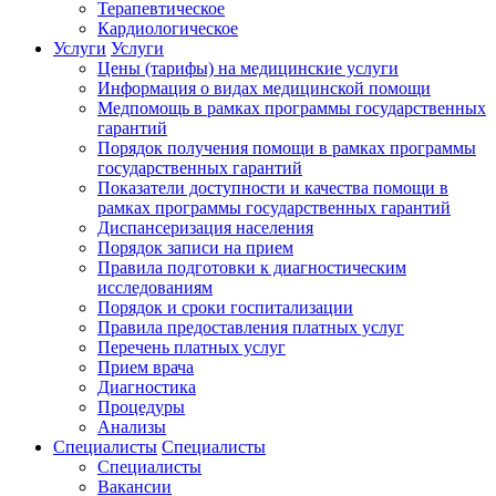
Терапевтическое
Кардиологическое
Услуги
Услуги
Цены (тарифы) на медицинские услуги
Информация о видах медицинской помощи
Медпомощь в рамках программы государственных
гарантий
Порядок получения помощи в рамках программы
государственных гарантий
Показатели доступности и качества помощи в
рамках программы государственных гарантий
Диспансеризация населения
Порядок записи на прием
Правила подготовки к диагностическим
исследованиям
Порядок и сроки госпитализации
Правила предоставления платных услуг
Перечень платных услуг
Прием врача
Диагностика
Процедуры
Анализы
Специалисты
Специалисты
Специалисты
Вакансии