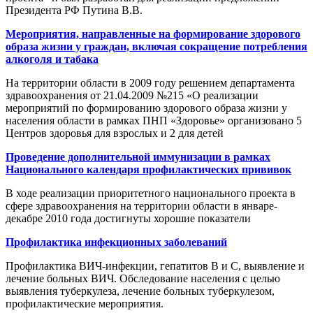
Президента РФ Путина В.В.
Мероприятия, направленные на формирование здорового
образа жизни у граждан, включая сокращение потребления
алкоголя и табака
На территории области в 2009 году решением департамента
здравоохранения от 21.04.2009 №215 «О реализации
мероприятий по формированию здорового образа жизни у
населения области в рамках ПНП «Здоровье» организовано 5
Центров здоровья для взрослых и 2 для детей
Проведение дополнительной иммунизации в рамках
Национального календаря профилактических прививок
В ходе реализации приоритетного национального проекта в
сфере здравоохранения на территории области в январе-
декабре 2010 года достигнуты хорошие показатели
Профилактика инфекционных заболеваний
Профилактика ВИЧ-инфекции, гепатитов В и С, выявление и
лечение больных ВИЧ. Обследование населения с целью
выявления туберкулеза, лечение больных туберкулезом,
профилактические мероприятия.