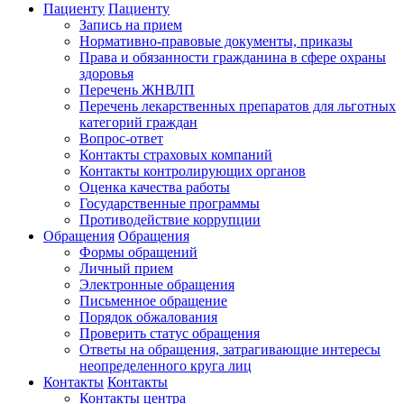
Пациенту
Пациенту
Запись на прием
Нормативно-правовые документы, приказы
Права и обязанности гражданина в сфере охраны
здоровья
Перечень ЖНВЛП
Перечень лекарственных препаратов для льготных
категорий граждан
Вопрос-ответ
Контакты страховых компаний
Контакты контролирующих органов
Оценка качества работы
Государственные программы
Противодействие коррупции
Обращения
Обращения
Формы обращений
Личный прием
Электронные обращения
Письменное обращение
Порядок обжалования
Проверить статус обращения
Ответы на обращения, затрагивающие интересы
неопределенного круга лиц
Контакты
Контакты
Контакты центра