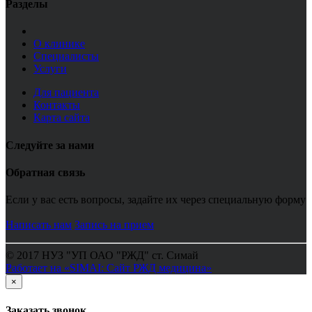
Разделы
О клинике
Специалисты
Услуги
Для пациента
Контакты
Карта сайта
Следуйте за нами
Обратная связь
Если у вас есть вопросы, задайте их через специальную форму
Написать нам
Запись на прием
© 2017 НУЗ "УП ОАО "РЖД" ст. Симай
Работает на «SIMAI: Сайт РЖД медицина»
×
Заказать звонок