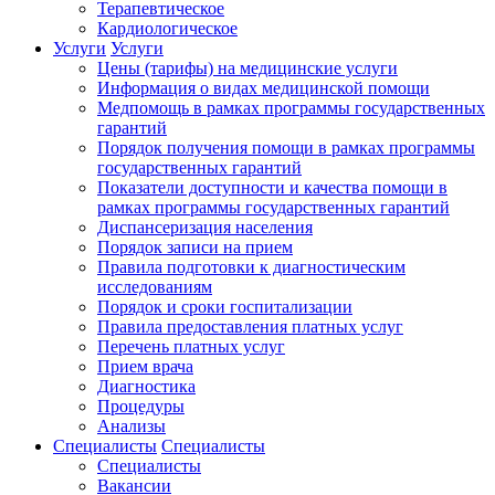
Терапевтическое
Кардиологическое
Услуги
Услуги
Цены (тарифы) на медицинские услуги
Информация о видах медицинской помощи
Медпомощь в рамках программы государственных
гарантий
Порядок получения помощи в рамках программы
государственных гарантий
Показатели доступности и качества помощи в
рамках программы государственных гарантий
Диспансеризация населения
Порядок записи на прием
Правила подготовки к диагностическим
исследованиям
Порядок и сроки госпитализации
Правила предоставления платных услуг
Перечень платных услуг
Прием врача
Диагностика
Процедуры
Анализы
Специалисты
Специалисты
Специалисты
Вакансии