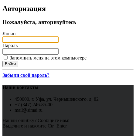
Авторизация
Пожалуйста, авторизуйтесь
Логин
Пароль
Запомнить меня на этом компьютере
Забыли свой пароль?
Наши контакты
450000, г. Уфа, ул. Чернышевского, д. 82
+7 (347) 246-85-00
mail@simai.ru
Нашли ошибку? Сообщите нам!
Выделите и нажмите Ctr+Enter