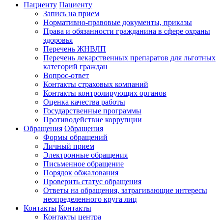
Пациенту
Пациенту
Запись на прием
Нормативно-правовые документы, приказы
Права и обязанности гражданина в сфере охраны
здоровья
Перечень ЖНВЛП
Перечень лекарственных препаратов для льготных
категорий граждан
Вопрос-ответ
Контакты страховых компаний
Контакты контролирующих органов
Оценка качества работы
Государственные программы
Противодействие коррупции
Обращения
Обращения
Формы обращений
Личный прием
Электронные обращения
Письменное обращение
Порядок обжалования
Проверить статус обращения
Ответы на обращения, затрагивающие интересы
неопределенного круга лиц
Контакты
Контакты
Контакты центра