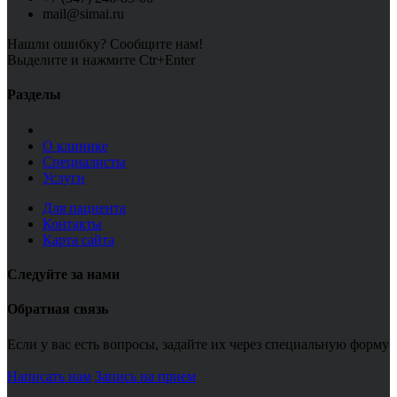
mail@simai.ru
Нашли ошибку? Сообщите нам!
Выделите и нажмите Ctr+Enter
Разделы
О клинике
Специалисты
Услуги
Для пациента
Контакты
Карта сайта
Следуйте за нами
Обратная связь
Если у вас есть вопросы, задайте их через специальную форму
Написать нам
Запись на прием