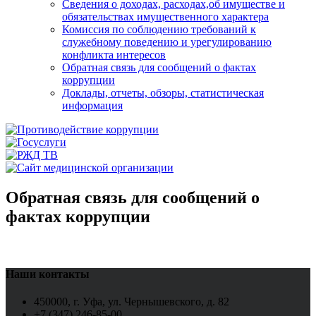
Сведения о доходах, расходах,об имуществе и
обязательствах имущественного характера
Комиссия по соблюдению требований к
служебному поведению и урегулированию
конфликта интересов
Обратная связь для сообщений о фактах
коррупции
Доклады, отчеты, обзоры, статистическая
информация
Обратная связь для сообщений о
фактах коррупции
Наши контакты
450000, г. Уфа, ул. Чернышевского, д. 82
+7 (347) 246-85-00