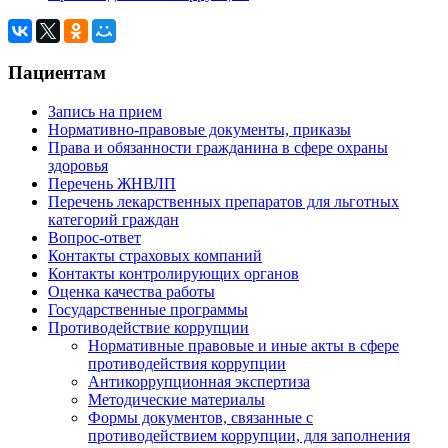
Пациентам
Запись на прием
Нормативно-правовые документы, приказы
Права и обязанности гражданина в сфере охраны
здоровья
Перечень ЖНВЛП
Перечень лекарственных препаратов для льготных
категорий граждан
Вопрос-ответ
Контакты страховых компаний
Контакты контролирующих органов
Оценка качества работы
Государственные программы
Противодействие коррупции
Нормативные правовые и иные акты в сфере
противодействия коррупции
Антикоррупционная экспертиза
Методические материалы
Формы документов, связанные с
противодействием коррупции, для заполнения