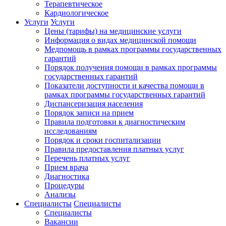
Терапевтическое
Кардиологическое
Услуги
Услуги
Цены (тарифы) на медицинские услуги
Информация о видах медицинской помощи
Медпомощь в рамках программы государственных
гарантий
Порядок получения помощи в рамках программы
государственных гарантий
Показатели доступности и качества помощи в
рамках программы государственных гарантий
Диспансеризация населения
Порядок записи на прием
Правила подготовки к диагностическим
исследованиям
Порядок и сроки госпитализации
Правила предоставления платных услуг
Перечень платных услуг
Прием врача
Диагностика
Процедуры
Анализы
Специалисты
Специалисты
Специалисты
Вакансии