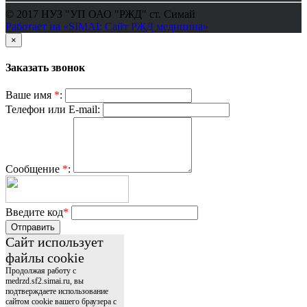
© 2017 НУЗ "УП ОАО "РЖД" ст. Симай
Работает на «SIMAI: Сайт РЖД медицина»
×
Заказать звонок
Ваше имя
*
:
Телефон или E-mail:
Сообщение
*
:
Введите код
*
Отправить
Сайт использует
файлы cookie
Продолжая работу с
medrzd.sf2.simai.ru, вы
подтверждаете использование
сайтом cookie вашего браузера с