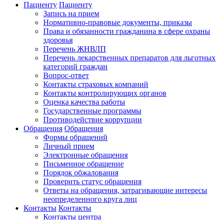
Пациенту
Пациенту
Запись на прием
Нормативно-правовые документы, приказы
Права и обязанности гражданина в сфере охраны
здоровья
Перечень ЖНВЛП
Перечень лекарственных препаратов для льготных
категорий граждан
Вопрос-ответ
Контакты страховых компаний
Контакты контролирующих органов
Оценка качества работы
Государственные программы
Противодействие коррупции
Обращения
Обращения
Формы обращений
Личный прием
Электронные обращения
Письменное обращение
Порядок обжалования
Проверить статус обращения
Ответы на обращения, затрагивающие интересы
неопределенного круга лиц
Контакты
Контакты
Контакты центра